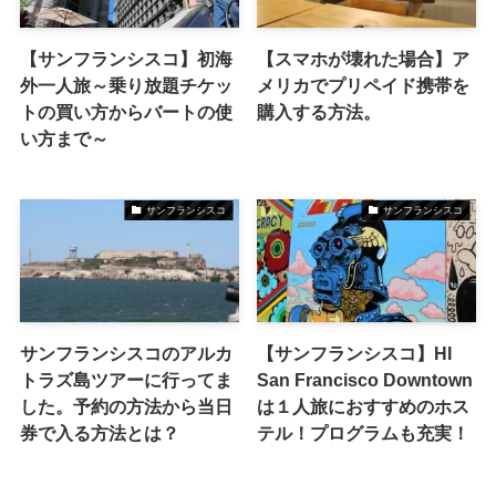
【サンフランシスコ】初海
【スマホが壊れた場合】ア
外一人旅～乗り放題チケッ
メリカでプリペイド携帯を
トの買い方からバートの使
購入する方法。
い方まで～
サンフランシスコ
サンフランシスコ
サンフランシスコのアルカ
【サンフランシスコ】HI
トラズ島ツアーに行ってま
San Francisco Downtown
した。予約の方法から当日
は１人旅におすすめのホス
券で入る方法とは？
テル！プログラムも充実！