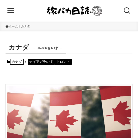
ホーム
カナダ
カナダ
– category –
カナダ
ナイアガラの滝
トロント