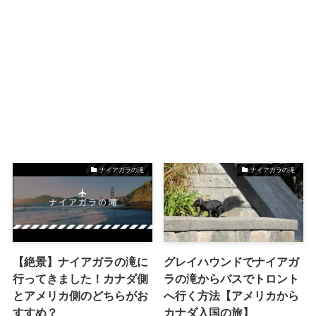
ナイアガラの滝
ナイアガラの滝
【絶景】ナイアガラの滝に
グレイハウンドでナイアガ
行ってきました！カナダ側
ラの滝からバスでトロント
とアメリカ側のどちらがお
へ行く方法【アメリカから
すすめ？
カナダ入国の旅】