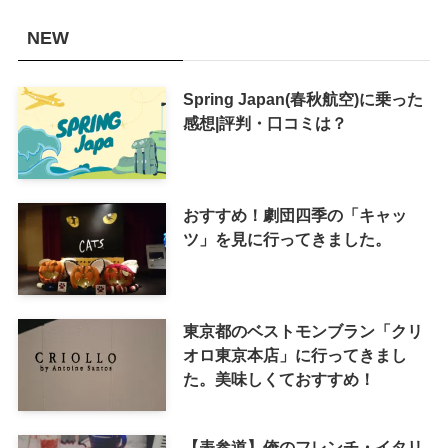
NEW
Spring Japan(春秋航空)に乗った
感想|評判・口コミは？
おすすめ！劇団四季の「キャッ
ツ」を見に行ってきました。
東京都のベストモンブラン「クリ
オロ東京本店」に行ってきまし
た。美味しくておすすめ！
【表参道】俺のフレンチ・イタリ