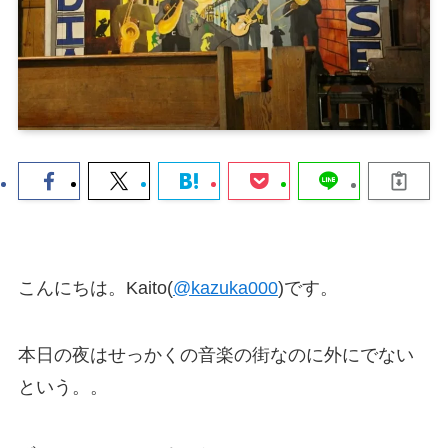
こんにちは。Kaito(
@kazuka000
)です。
本日の夜はせっかくの音楽の街なのに外にでない
という。。