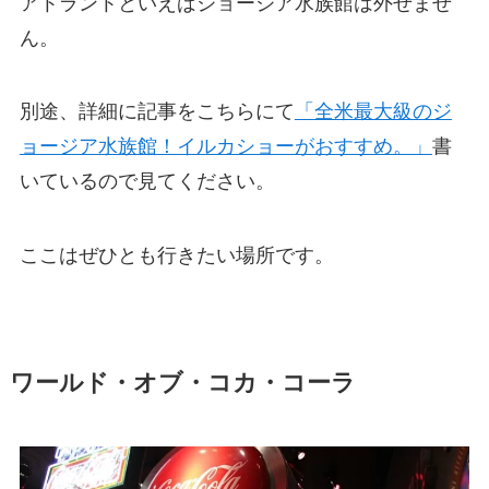
アトラントといえばジョージア水族館は外せませ
ん。
別途、詳細に記事をこちらにて
「
全米最大級のジ
ョージア水族館！イルカショーがおすすめ。」
書
いているので見てください。
ここはぜひとも行きたい場所です。
ワールド・オブ・コカ・コーラ