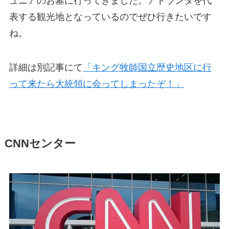
ュニアのお墓に行ってきました。アトランタを代
表する観光地となっているのでぜひ行きたいです
ね。
詳細は別記事にて
「キング牧師国立歴史地区に行
って来たら大統領に会ってしまったぞ！」
CNNセンター