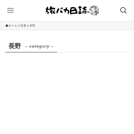
ホーム
日本
長野
長野
– category –