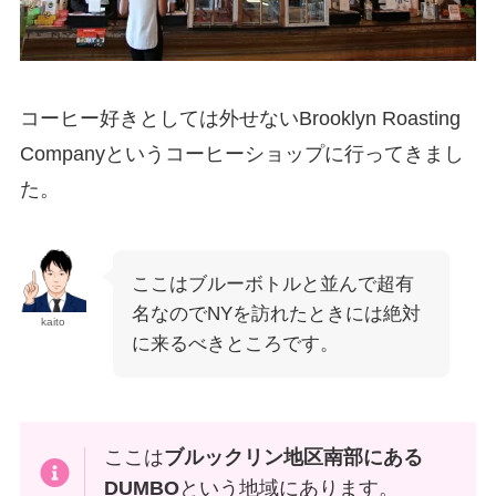
コーヒー好きとしては外せないBrooklyn Roasting
Companyというコーヒーショップに行ってきまし
た。
ここはブルーボトルと並んで超有
名なのでNYを訪れたときには絶対
kaito
に来るべきところです。
ここは
ブルックリン地区南部にある
DUMBO
という地域にあります。