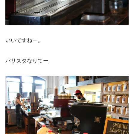
いいですねー。
バリスタなりてー。